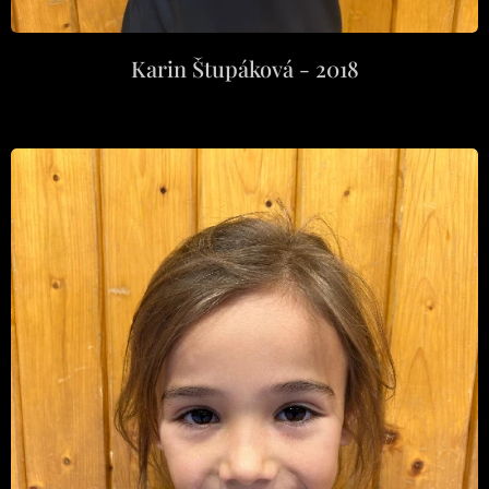
Karin Štupáková - 2018