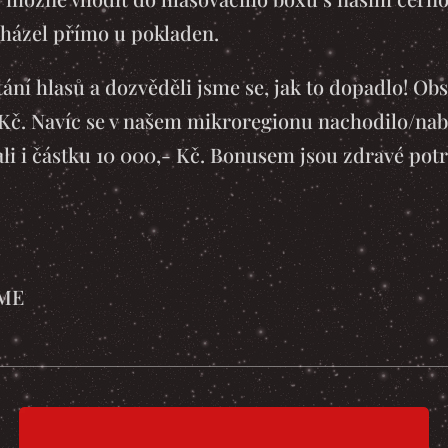
házel přímo u pokladen.
tání hlasů a dozvěděli jsme se, jak to dopadlo! Obs
- Kč. Navíc se v našem mikroregionu nachodilo/nab
ali i částku 10 000,- Kč. Bonusem jsou zdravé pot
ME