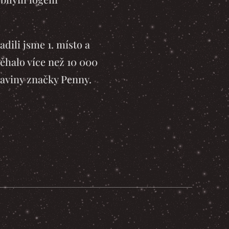
adili jsme 1. místo a
ěhalo více než 10 000
raviny značky Penny.