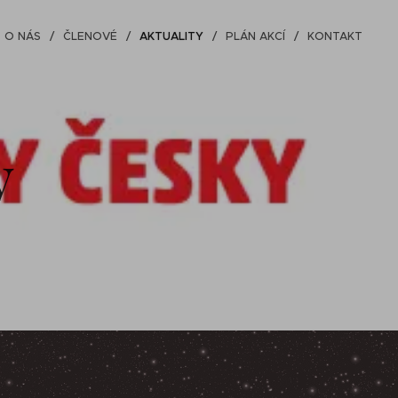
O NÁS
ČLENOVÉ
AKTUALITY
PLÁN AKCÍ
KONTAKT
y