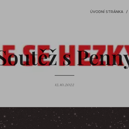
ÚVODNÍ STRÁNKA
Soutěž s Penn
12.10.2022