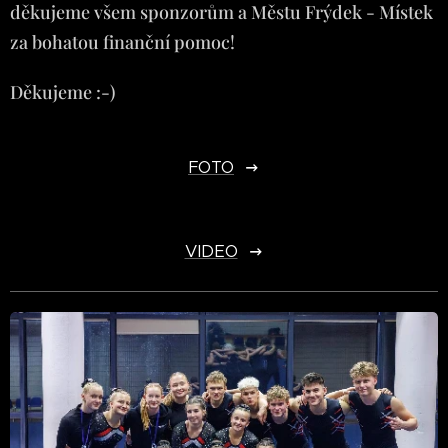
děkujeme všem sponzorům a Městu Frýdek - Místek
za bohatou finanční pomoc!
Děkujeme :-)
FOTO
VIDEO