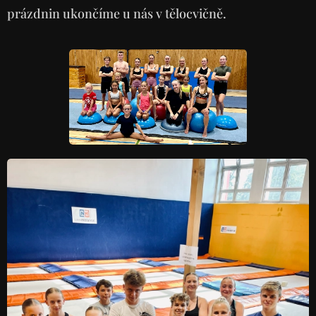
prázdnin ukončíme u nás v tělocvičně.