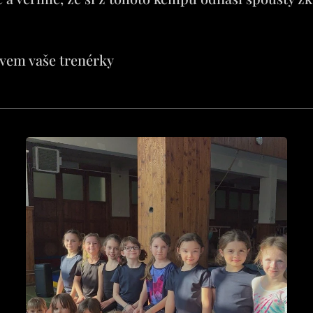
vem vaše trenérky 😊