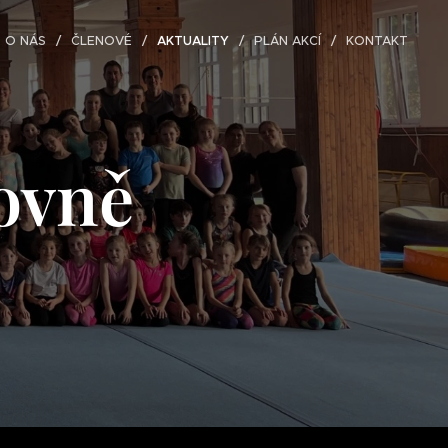
O NÁS
ČLENOVÉ
AKTUALITY
PLÁN AKCÍ
KONTAKT
ovně