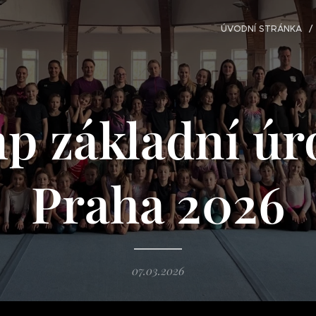
ÚVODNÍ STRÁNKA
p základní úr
Praha 2026
07.03.2026