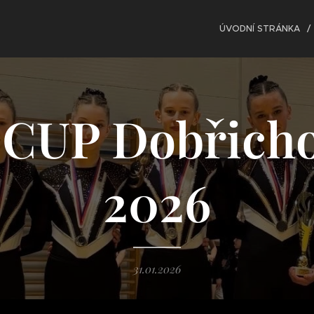
ÚVODNÍ STRÁNKA
 CUP Dobřich
2026
31.01.2026