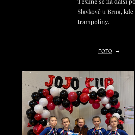
Těšíme se na další p
Slavkově u Brna, kde 
trampolíny.
FOTO