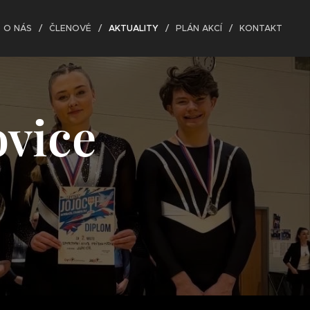
O NÁS
ČLENOVÉ
AKTUALITY
PLÁN AKCÍ
KONTAKT
ovice